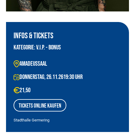
Infos & Tickets
Kategorie: V.I.P. - BONUS
amadeussaal
Donnerstag, 26.11.26
19:30
Uhr
21,50
Tickets online kaufen
Stadthalle Germering