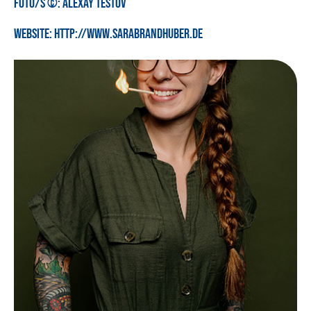
Foto/s ©:
Alexay Testov
Website:
http://www.sarabrandhuber.de