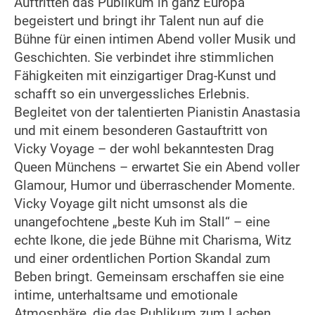
Auftritten das Publikum in ganz Europa
begeistert und bringt ihr Talent nun auf die
Bühne für einen intimen Abend voller Musik und
Geschichten. Sie verbindet ihre stimmlichen
Fähigkeiten mit einzigartiger Drag-Kunst und
schafft so ein unvergessliches Erlebnis.
Begleitet von der talentierten Pianistin Anastasia
und mit einem besonderen Gastauftritt von
Vicky Voyage – der wohl bekanntesten Drag
Queen Münchens – erwartet Sie ein Abend voller
Glamour, Humor und überraschender Momente.
Vicky Voyage gilt nicht umsonst als die
unangefochtene „beste Kuh im Stall“ – eine
echte Ikone, die jede Bühne mit Charisma, Witz
und einer ordentlichen Portion Skandal zum
Beben bringt. Gemeinsam erschaffen sie eine
intime, unterhaltsame und emotionale
Atmosphäre, die das Publikum zum Lachen,