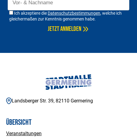
Ich akzeptiere die
Datenschutzbestimmungen
, welche ich
gleichermaßen zur Kenntnis genommen habe.
Landsberger Str. 39, 82110 Germering
Übersicht
Veranstaltungen