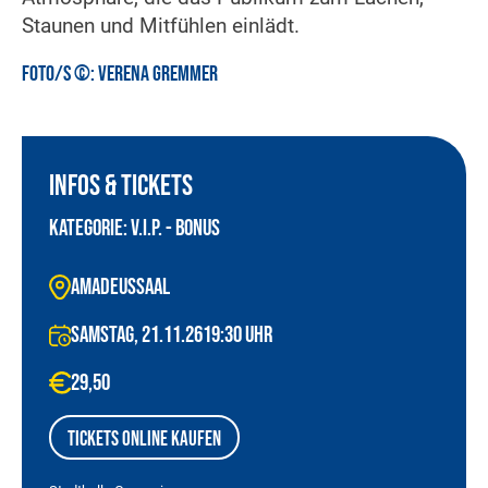
Staunen und Mitfühlen einlädt.
Foto/s ©:
Verena Gremmer
Infos & Tickets
Kategorie: V.I.P. - BONUS
amadeussaal
Samstag, 21.11.26
19:30
Uhr
29,50
Tickets online kaufen