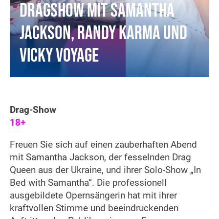
Dragshow mit Samantha
Jackson, Randy Karma und
Vicky Voyage
Drag-Show
18+
Freuen Sie sich auf einen zauberhaften Abend
mit Samantha Jackson, der fesselnden Drag
Queen aus der Ukraine, und ihrer Solo-Show „In
Bed with Samantha“. Die professionell
ausgebildete Opernsängerin hat mit ihrer
kraftvollen Stimme und beeindruckenden