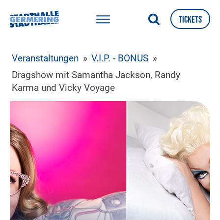
Tickets
Veranstaltungen
»
V.I.P. - BONUS
»
Dragshow mit Samantha Jackson, Randy
Karma und Vicky Voyage