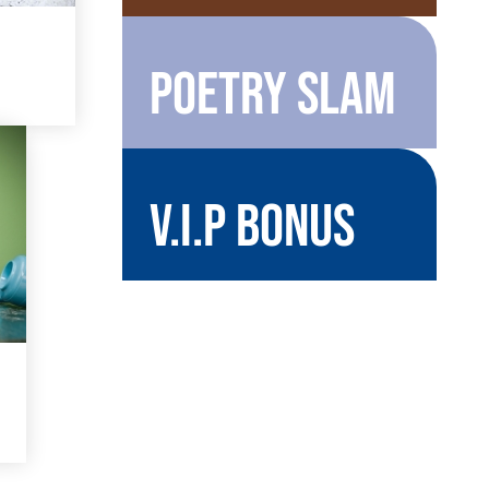
Poetry Slam
V.I.P Bonus