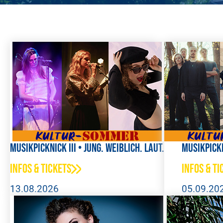
Musikpicknick III • Jung. Weiblich. Laut.
Musikpickn
Infos & Tickets
Infos & Ti
13.08.2026
05.09.20