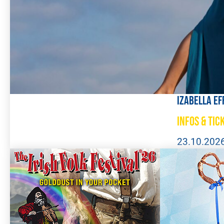
Izabella Ef
Infos & Tic
23.10.202