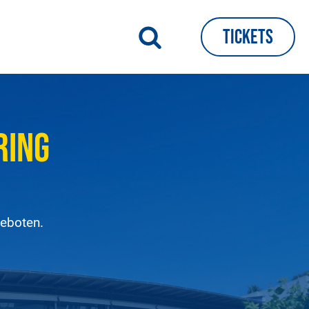
Tickets
ring
geboten.