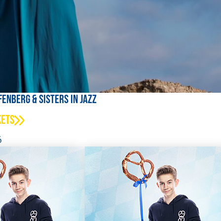
fenberg & Sisters in Jazz
kets
6