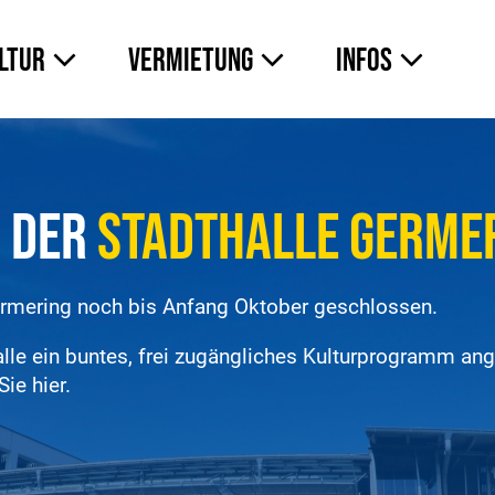
ltur
Vermietung
Infos
n der
Stadthalle Germe
rmering noch bis Anfang Oktober geschlossen.
halle ein buntes, frei zugängliches Kulturprogramm an
ie hier.