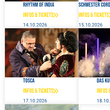
Rhythm of India
Schwester Cord
Infos & Tickets
Infos & Tickets
14.10.2026
15.10.2026
TOSCA
Das Ku
Infos & Tickets
Infos 
17.10.2026
18.10