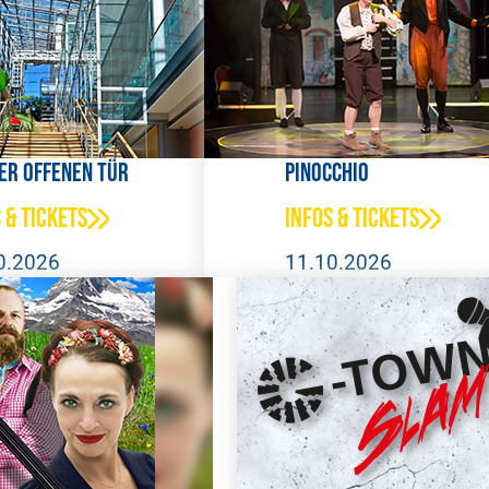
er offenen Tür
Pinocchio
 & Tickets
Infos & Tickets
0.2026
11.10.2026