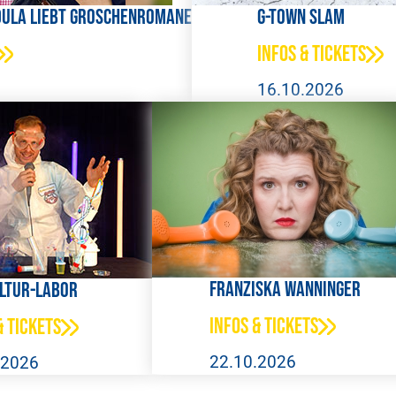
ula liebt Groschenromane
G-Town Slam
Infos & Tickets
16.10.2026
Franziska Wanninger
ltur-Labor
Infos & Tickets
& Tickets
22.10.2026
.2026